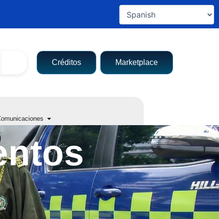
Créditos
Marketplace
a entidad
Open Comunicaciones
omunicaciones
entos