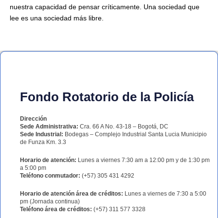
nuestra capacidad de pensar críticamente. Una sociedad que
lee es una sociedad más libre.
Fondo Rotatorio de la Policía
Dirección
Sede Administrativa:
Cra. 66 A No. 43-18 – Bogotá, DC
Sede Industrial:
Bodegas – Complejo Industrial Santa Lucia Municipio
de Funza Km. 3.3
Horario de atención:
Lunes a viernes 7:30 am a 12:00 pm y de 1:30 pm
a 5:00 pm
Teléfono conmutador:
(+57) 305 431 4292
Horario de atención área de créditos:
Lunes a viernes de 7:30 a 5:00
pm (Jornada continua)
Teléfono área de créditos:
(+57) 311 577 3328