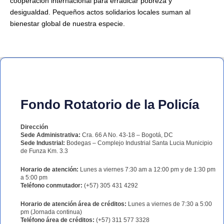
cooperación internacional para erradicar pobreza y
desigualdad. Pequeños actos solidarios locales suman al
bienestar global de nuestra especie.
Fondo Rotatorio de la Policía
Dirección
Sede Administrativa:
Cra. 66 A No. 43-18 – Bogotá, DC
Sede Industrial:
Bodegas – Complejo Industrial Santa Lucia Municipio
de Funza Km. 3.3
Horario de atención:
Lunes a viernes 7:30 am a 12:00 pm y de 1:30 pm
a 5:00 pm
Teléfono conmutador:
(+57) 305 431 4292
Horario de atención área de créditos:
Lunes a viernes de 7:30 a 5:00
pm (Jornada continua)
Teléfono área de créditos:
(+57) 311 577 3328