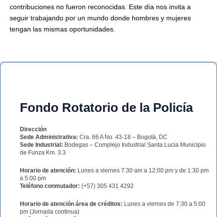
contribuciones no fueron reconocidas. Este día nos invita a
seguir trabajando por un mundo donde hombres y mujeres
tengan las mismas oportunidades.
Fondo Rotatorio de la Policía
Dirección
Sede Administrativa:
Cra. 66 A No. 43-18 – Bogotá, DC
Sede Industrial:
Bodegas – Complejo Industrial Santa Lucia Municipio
de Funza Km. 3.3
Horario de atención:
Lunes a viernes 7:30 am a 12:00 pm y de 1:30 pm
a 5:00 pm
Teléfono conmutador:
(+57) 305 431 4292
Horario de atención área de créditos:
Lunes a viernes de 7:30 a 5:00
pm (Jornada continua)