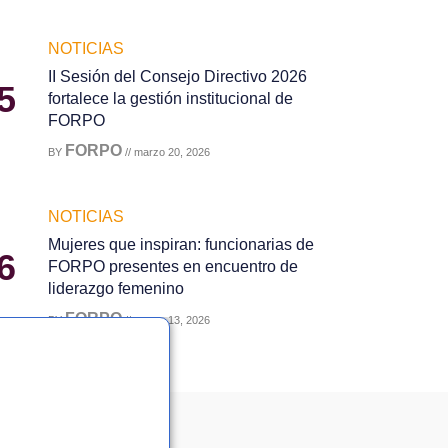
NOTICIAS
II Sesión del Consejo Directivo 2026
5
fortalece la gestión institucional de
FORPO
FORPO
BY
// marzo 20, 2026
NOTICIAS
Mujeres que inspiran: funcionarias de
6
FORPO presentes en encuentro de
liderazgo femenino
FORPO
BY
// marzo 13, 2026