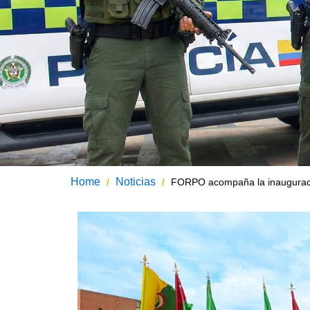
Home
Noticias
FORPO acompaña la inauguració
/
/