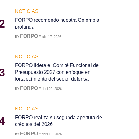
NOTICIAS
2
FORPO recorriendo nuestra Colombia
profunda
FORPO
BY
// julio 17, 2026
NOTICIAS
FORPO lidera el Comité Funcional de
3
Presupuesto 2027 con enfoque en
fortalecimiento del sector defensa
FORPO
BY
// abril 29, 2026
NOTICIAS
4
FORPO realiza su segunda apertura de
créditos del 2026
FORPO
BY
// abril 13, 2026