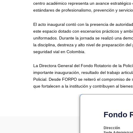
centro académico representa un avance estratégico en
estándares de profesionalismo, prevención y servicio
El acto inaugural contó con la presencia de autoridad
este espacio dotado con escenarios prácticos y ambie
uniformados. Durante la jornada se realizó una demos
la disciplina, destreza y alto nivel de preparación de
seguridad vial en Colombia.
La Directora General del Fondo Rotatorio de la Pol
importante inauguración, resultado del trabajo articu
Policial. Desde FORPO se reiteró el compromiso de s
que fortalecen a la institución y contribuyen al bienes
Fondo Ro
Dirección
Sede Administrat