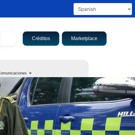
Créditos
Marketplace
a entidad
Open Comunicaciones
omunicaciones