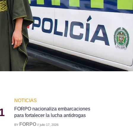
NOTICIAS
1
FORPO nacionaliza embarcaciones
para fortalecer la lucha antidrogas
FORPO
BY
// julio 17, 2026