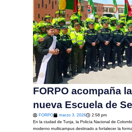
FORPO acompaña la 
nueva Escuela de Seg
FORPO
marzo 3, 2026
2:58 pm
En la ciudad de Tunja, la Policía Nacional de Colom
moderno multicampus destinado a fortalecer la formac