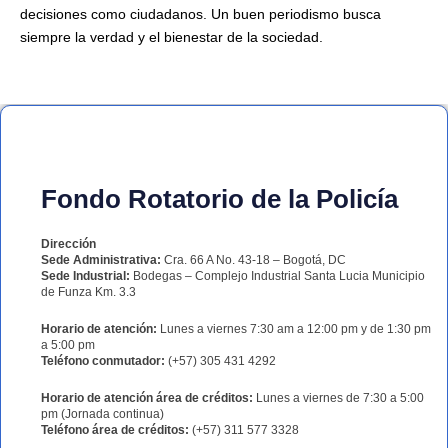
decisiones como ciudadanos. Un buen periodismo busca
siempre la verdad y el bienestar de la sociedad.
Fondo Rotatorio de la Policía
Dirección
Sede Administrativa:
Cra. 66 A No. 43-18 – Bogotá, DC
Sede Industrial:
Bodegas – Complejo Industrial Santa Lucia Municipio
de Funza Km. 3.3
Horario de atención:
Lunes a viernes 7:30 am a 12:00 pm y de 1:30 pm
a 5:00 pm
Teléfono conmutador:
(+57) 305 431 4292
Horario de atención área de créditos:
Lunes a viernes de 7:30 a 5:00
pm (Jornada continua)
Teléfono área de créditos:
(+57) 311 577 3328