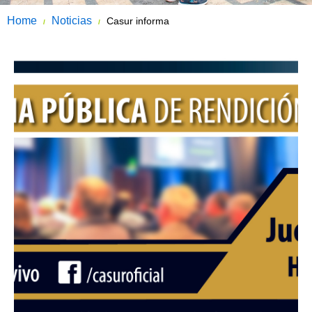
Home
Noticias
Casur informa
/
/