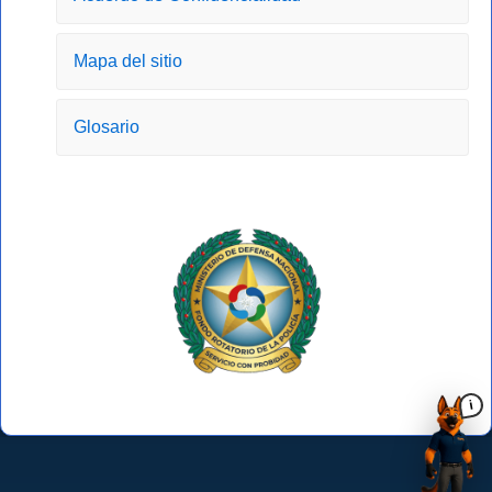
Mapa del sitio
Glosario
i