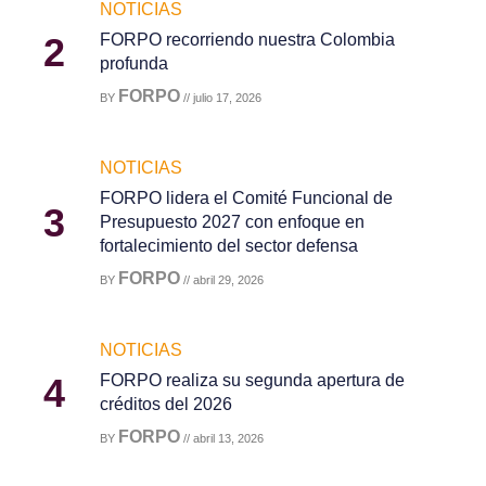
NOTICIAS
2
FORPO recorriendo nuestra Colombia
profunda
FORPO
BY
// julio 17, 2026
NOTICIAS
FORPO lidera el Comité Funcional de
3
Presupuesto 2027 con enfoque en
fortalecimiento del sector defensa
FORPO
BY
// abril 29, 2026
NOTICIAS
4
FORPO realiza su segunda apertura de
créditos del 2026
FORPO
BY
// abril 13, 2026